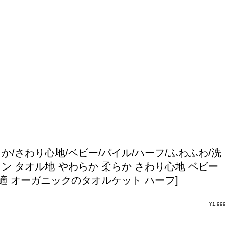
らか/さわり心地/ベビー/パイル/ハーフ/ふわふわ/洗
トン タオル地 やわらか 柔らか さわり心地 ベビー
と快適 オーガニックのタオルケット ハーフ]
¥
1,999