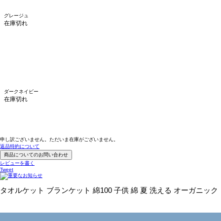
グレージュ
在庫切れ
ダークネイビー
在庫切れ
申し訳ございません。ただいま在庫がございません。
返品特約について
商品についてのお問い合わせ
レビューを書く
Tweet
タオルケット ブランケット 綿100 子供 綿 夏 洗える オーガニック