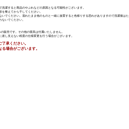
で洗濯すると商品のやぶれなどの原因となる可能性がございます。
形を整えてから干してください。
ないでください。濡れたまま他のものと一緒に放置すると色移りする恐れがありますので洗濯後はた
わないでください。
みの販売です。その他の寝具は付属いたしません。
に差し支えない程度の仕様変更を行う場合がございます。
ご了承ください。
なる場合がございます。