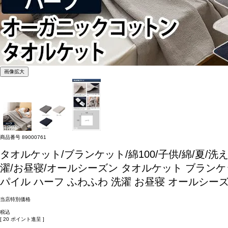
画像拡大
商品番号
89000761
タオルケット/ブランケット/綿100/子供/綿/夏/
濯/お昼寝/オールシーズン
タオルケット ブランケッ
パイル ハーフ ふわふわ 洗濯 お昼寝 オールシーズ
当店特別価格
税込
[
20
ポイント進呈 ]