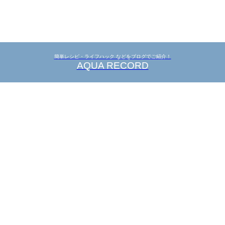
簡単レシピ・ライフハック などをブログでご紹介！
AQUA RECORD
ト