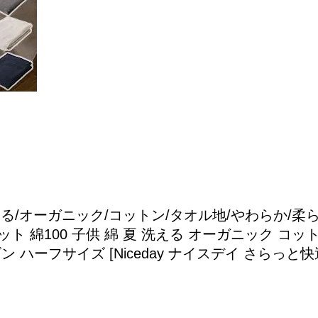
洗える/オーガニック/コットン/タオル地/やわらか/柔
ト 綿100 子供 綿 夏 洗える オーガニック コッ
ン ハーフサイズ [Niceday ナイスデイ さらっ