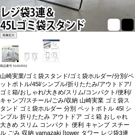
画像拡大
商品番号
51003531
山崎実業/ゴミ袋スタンド/ゴミ袋ホルダー/分別/ペ
ットボトル/45l/シンプル/折りたたみ/アウトドア/
ゴミ箱/おしゃれ/大きめ/スリム/コンパクト/便利/
キャンプ/スチール/ごみ/収納
山崎実業 ゴミ袋ス
タンド ゴミ袋ホルダー 分別 ペットボトル 45l シ
ンプル 折りたたみ アウトドア ゴミ箱 おしゃれ
大きめ スリム コンパクト 便利 キャンプ スチー
ル ごみ 収納 yamazaki [tower タワー レジ袋3連