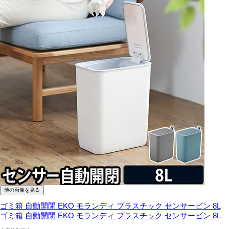
他の画像を見る
ゴミ箱 自動開閉 EKO モランディ プラスチック センサービン 8L
ゴミ箱 自動開閉 EKO モランディ プラスチック センサービン 8L