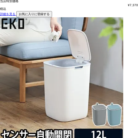
当店特別価格
¥
7,370
税込
詳細を見る
お気に入りに登録する