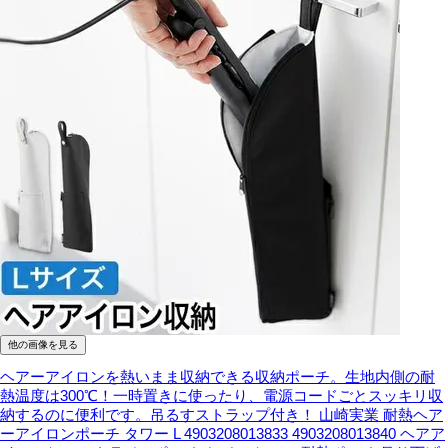
他の画像を見る
ヘアーアイロンを熱いまま収納できる収納ポーチ。生地内側の耐
熱温度は300℃！一時置きに使ったり、電源コードごとスッキリ収
納するのに便利です。吊るすストラップ付き！
山崎実業 耐熱ヘア
ーアイロンポーチ タワー L 4903208013833 4903208013840 ヘアア