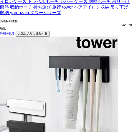
イロンケース トラベルポーチ カバー ケース 耐熱ポーチ 吊り下げ
耐熱 収納ポーチ 持ち運び 旅行 tower ヘアアイロン収納 吊り下げ
収納 yamazaki タワーシリーズ
当店特別価格
¥
2,970
税込
詳細を見る
お気に入りに登録する