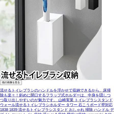
他の画像を見る
流せるトイレブラシのハンドルを浮かせて収納できるから、床掃
除も楽々！斜めに開口するフラップ式ホルダーは、中身を隠しつ
つ取り出しやすいのが魅力です。
山崎実業 トイレブラシスタンド
ウォール流せるトイレブラシホルダー タワー 石こうボード壁対応
1838 1839 流せるトイレブラシスタンド おしゃれ 掃除 ハンドル デ