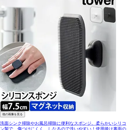
他の画像を見る
洗面シンク掃除やお風呂掃除に便利なスポンジ。柔らかいシリコ
ン製で、傷つけにくく、しなるので洗いやすい！使用後は裏面の