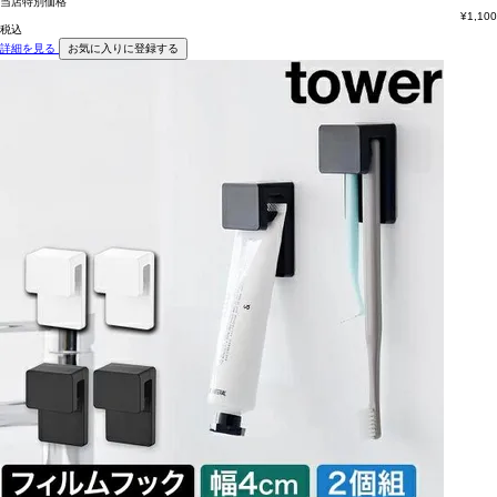
当店特別価格
¥
1,100
税込
詳細を見る
お気に入りに登録する