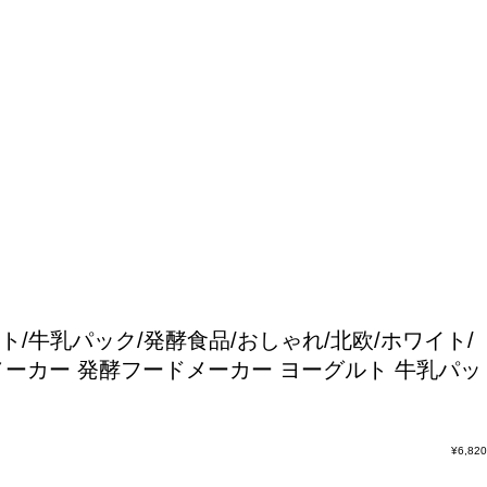
/牛乳パック/発酵食品/おしゃれ/北欧/ホワイト/
メーカー 発酵フードメーカー ヨーグルト 牛乳パッ
¥
6,820