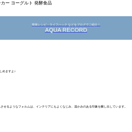
カー ヨーグルト 発酵食品
簡単レシピ・ライフハック などをブログでご紹介！
AQUA RECORD
しめますよ♪
れさせるようなフォルムは、インテリアにもよくなじみ、温かみのある印象を醸し出しています。