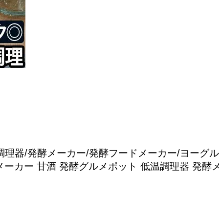
理器/発酵メーカー/発酵フードメーカー/ヨーグルト
ーカー 甘酒 発酵グルメポット 低温調理器 発酵