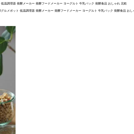
 低温調理器 発酵メーカー 発酵フードメーカー ヨーグルト 牛乳パック 発酵食品 おしゃれ 北欧
酵グルメポット 低温調理器 発酵メーカー 発酵フードメーカー ヨーグルト 牛乳パック 発酵食品 おし