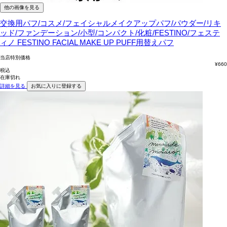
他の画像を見る
交換用パフ/コスメ/フェイシャルメイクアップパフ/パウダー/リキ
ッド/ファンデーション/小型/コンパクト/化粧/FESTINO/フェステ
ィノ
FESTINO FACIAL MAKE UP PUFF用替えパフ
当店特別価格
¥
660
税込
在庫切れ
詳細を見る
お気に入りに登録する