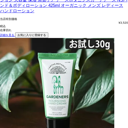
ンド＆ボディローション 425ml オーガニック メンズ レディース
ハンドローション
当店特別価格
¥
3,520
税込
在庫切れ
詳細を見る
お気に入りに登録する