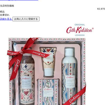
当店特別価格
¥
2,970
税込
在庫切れ
詳細を見る
お気に入りに登録する