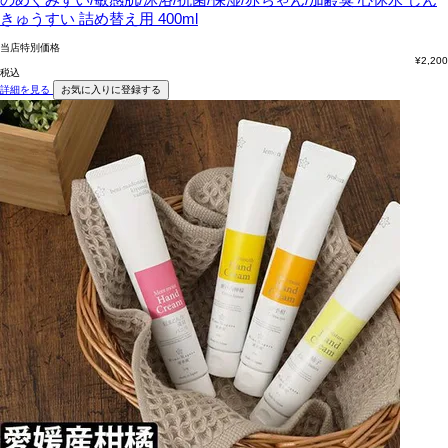
きゅうすい 詰め替え用 400ml
当店特別価格
¥
2,200
税込
詳細を見る
お気に入りに登録する