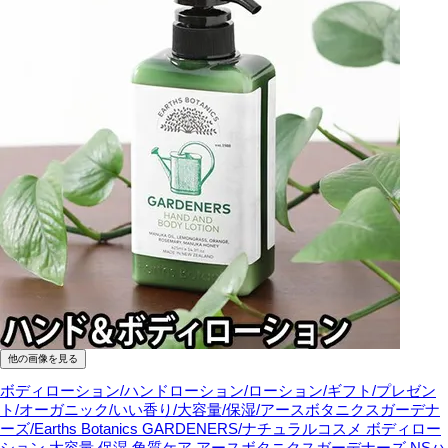
他の画像を見る
ボディローション/ハンドローション/ローション/ギフト/プレゼン
ト/オーガニック/いい香り/大容量/保湿/アースボタニクスガーデナ
ーズ/Earths Botanics GARDENERS/ナチュラルコスメ
ボディロー
ション 大容量 保湿 角質ケア アースボタニクスガーデナーズ NSハ