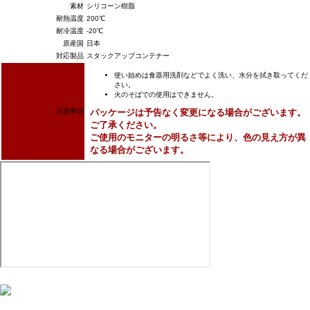
素材
シリコーン樹脂
耐熱温度
200℃
耐冷温度
-20℃
原産国
日本
対応製品
スタックアップコンテナー
使い始めは食器用洗剤などでよく洗い、水分を拭き取ってくだ
さい。
火のそばでの使用はできません。
注意事項
パッケージは予告なく変更になる場合がございます。
ご了承ください。
ご使用のモニターの明るさ等により、色の見え方が異
なる場合がございます。