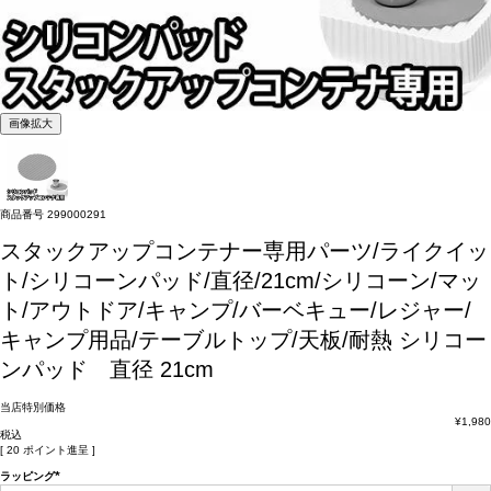
画像拡大
商品番号
299000291
スタックアップコンテナー専用パーツ/ライクイッ
ト/シリコーンパッド/直径/21cm/シリコーン/マッ
ト/アウトドア/キャンプ/バーベキュー/レジャー/
キャンプ用品/テーブルトップ/天板/耐熱
シリコー
ンパッド 直径 21cm
当店特別価格
¥
1,980
税込
[
20
ポイント進呈 ]
ラッピング