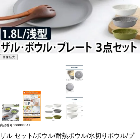
画像拡大
商品番号
299000341
ザル セット/ボウル/耐熱ボウル/水切りボウル/プ