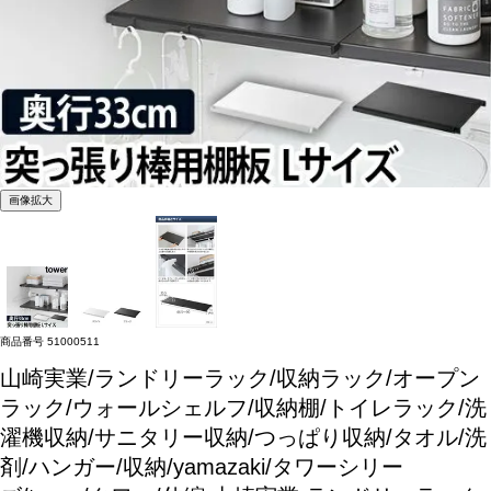
画像拡大
商品番号
51000511
山崎実業/ランドリーラック/収納ラック/オープン
ラック/ウォールシェルフ/収納棚/トイレラック/洗
濯機収納/サニタリー収納/つっぱり収納/タオル/洗
剤/ハンガー/収納/yamazaki/タワーシリー