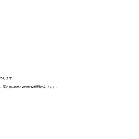
めします。
厚さは1mmと2mmの2種類があります。