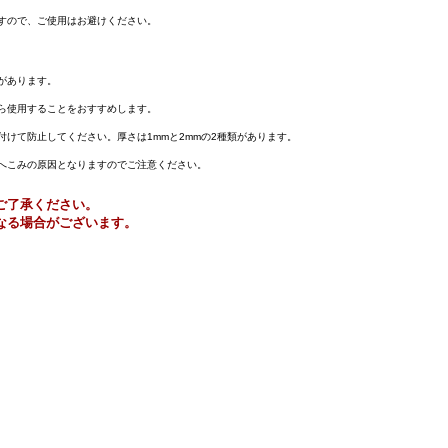
すので、ご使用はお避けください。
があります。
ら使用することをおすすめします。
けて防止してください。厚さは1mmと2mmの2種類があります。
へこみの原因となりますのでご注意ください。
ご了承ください。
なる場合がございます。