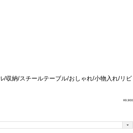
/収納/スチールテーブル/おしゃれ/小物入れ/リビ
¥
9,900