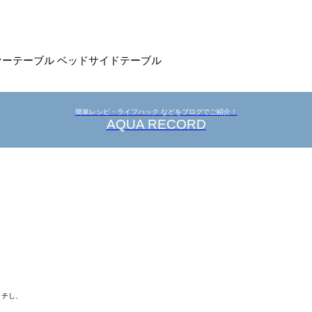
ァーテーブル ベッドサイドテーブル
簡単レシピ・ライフハック などをブログでご紹介！
AQUA RECORD
ッチし、