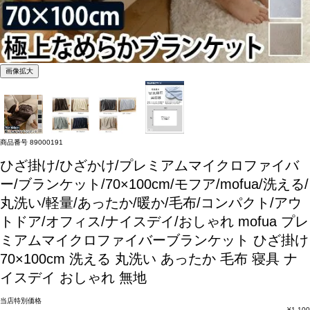
画像拡大
商品番号
89000191
ひざ掛け/ひざかけ/プレミアムマイクロファイバ
ー/ブランケット/70×100cm/モフア/mofua/洗える/
丸洗い/軽量/あったか/暖か/毛布/コンパクト/アウ
トドア/オフィス/ナイスデイ/おしゃれ
mofua プレ
ミアムマイクロファイバーブランケット ひざ掛け
70×100cm 洗える 丸洗い あったか 毛布 寝具 ナ
イスデイ おしゃれ 無地
当店特別価格
¥
1,100