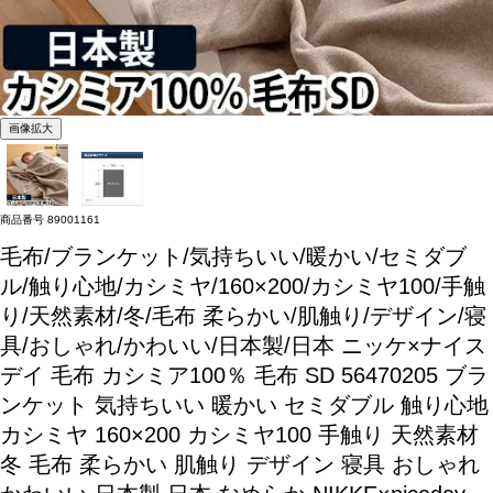
画像拡大
商品番号
89001161
毛布/ブランケット/気持ちいい/暖かい/セミダブ
ル/触り心地/カシミヤ/160×200/カシミヤ100/手触
り/天然素材/冬/毛布 柔らかい/肌触り/デザイン/寝
具/おしゃれ/かわいい/日本製/日本
ニッケ×ナイス
デイ 毛布 カシミア100％ 毛布 SD 56470205 ブラ
ンケット 気持ちいい 暖かい セミダブル 触り心地
カシミヤ 160×200 カシミヤ100 手触り 天然素材
冬 毛布 柔らかい 肌触り デザイン 寝具 おしゃれ