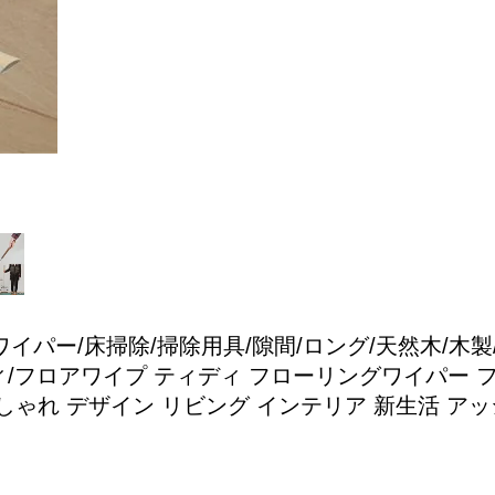
イパー/床掃除/掃除用具/隙間/ロング/天然木/木製
ディ/フロアワイプ
ティディ フローリングワイパー フ
ゃれ デザイン リビング インテリア 新生活 アッシュコン