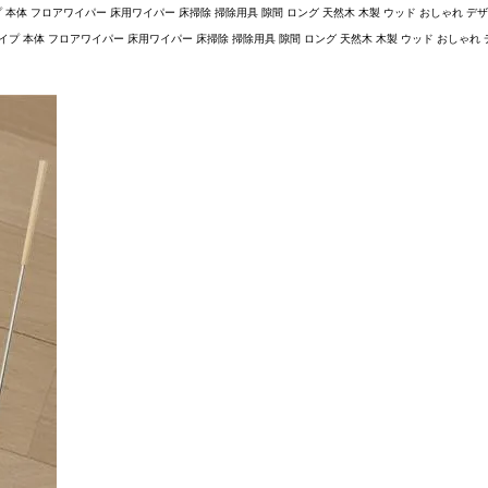
体 フロアワイパー 床用ワイパー 床掃除 掃除用具 隙間 ロング 天然木 木製 ウッド おしゃれ デザイン リ
 本体 フロアワイパー 床用ワイパー 床掃除 掃除用具 隙間 ロング 天然木 木製 ウッド おしゃれ デザイン