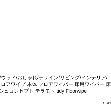
/ウッド/おしゃれ/デザイン/リビング/インテリア/
ロアワイプ 本体 フロアワイパー 床用ワイパー 床
セプト テラモト tidy Floorwipe
¥
7,150