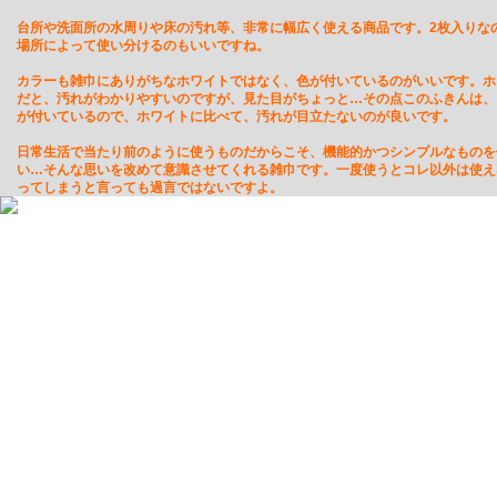
台所や洗面所の水周りや床の汚れ等、非常に幅広く使える商品です。
2枚入りな
場所によって使い分けるのもいいですね。
カラーも雑巾にありがちなホワイトではなく、色が付いているのがいいです。ホ
だと、汚れがわかりやすいのですが、見た目がちょっと…その点このふきんは、
が付いているので、ホワイトに比べて、汚れが目立たないのが良いです。
日常生活で当たり前のように使うものだからこそ、機能的かつシンプルなものを
い…そんな思いを改めて意識させてくれる雑巾です。
一度使うとコレ以外は使え
ってしまうと言っても過言ではないですよ。