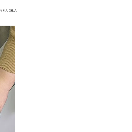
ぞうきん 2枚入