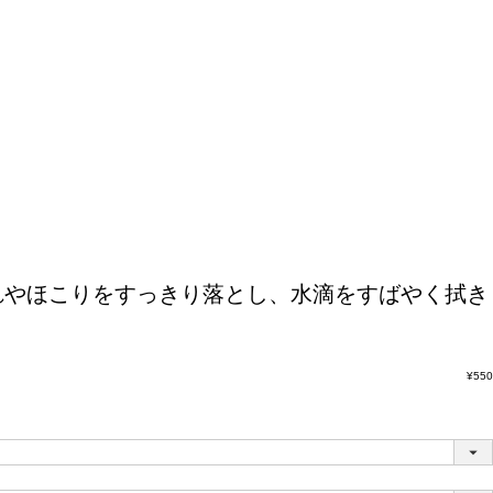
れやほこりをすっきり落とし、水滴をすばやく拭き
¥
550