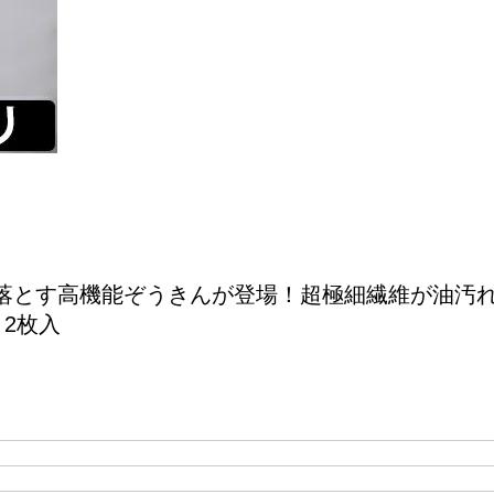
落とす高機能ぞうきんが登場！超極細繊維が油汚
 2枚入