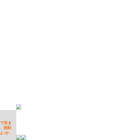
発で生ま
、洗剤
よ♪か