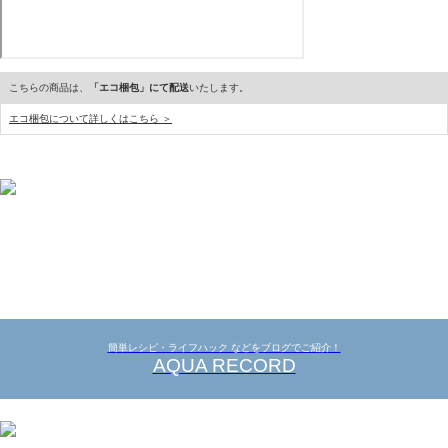
こちらの商品は、
「エコ梱包」にて配送
いたします。
エコ梱包について詳しくはこちら ＞
簡単レシピ・ライフハック などをブログでご紹介！
AQUA RECORD