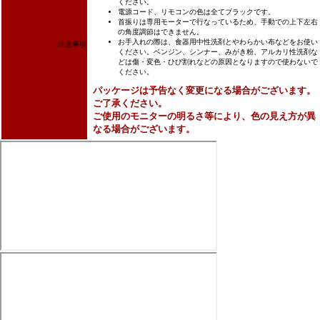
ください。
電源コード、リモコンの色は全てブラックです。
首振りは専用モーターで行なっているため、手動での上下左右
の角度調節はできません。
お手入れの際は、食器用中性洗剤とやわらかい布などをお使い
注意事項
ください。ベンジン、シンナー、みがき粉、アルカリ性洗剤な
どは傷・変色・ひび割れなどの原因となりますので使わないで
ください。
パッケージは予告なく変更になる場合がございます。
ご了承ください。
ご使用のモニターの明るさ等により、色の見え方が異
なる場合がございます。