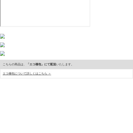
こちらの商品は、
「エコ梱包」にて配送
いたします。
エコ梱包について詳しくはこちら ＞