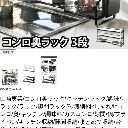
画像拡大
商品番号
tw-knr3
山崎実業/コンロ奥ラック/キッチンラック/調味料
ラック/ラック/隙間ラック/砂糖/棚/おしゃれ/ihコ
ンロ/奥/キッチン/調味料/ガスコンロ/隙間/鍋/フラ
イパン/キッチン収納/隙間収納/まとめて収納/台