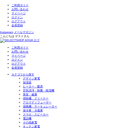
ご利用ガイド
お問い合わせ
マイページ
ログイン
ログアウト
会員登録
Instagram
メールマガジン
こんにちは
ゲスト
さん
ご利用ガイド
お問い合わせ
マイページ
ログイン
ログアウト
会員登録
カテゴリから探す
デザイン家電
加湿器
ヒーター・暖房
空気清浄・除菌・除湿機
美容・健康
掃除機・クリーナー
アロマディフューザー
扇風機・サーキュレーター
保冷庫・冷蔵庫
スマホ・スピーカー
電話機
その他家電
キッチン家電