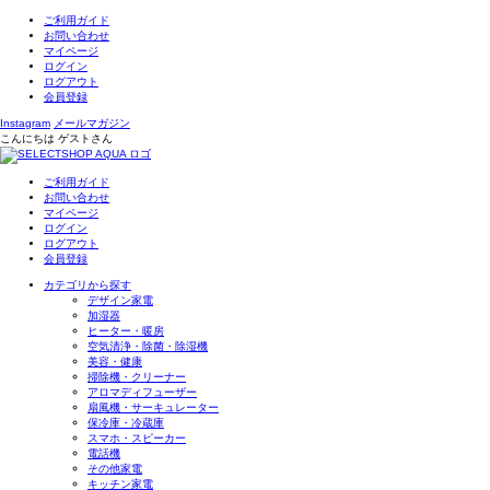
ご利用ガイド
お問い合わせ
マイページ
ログイン
ログアウト
会員登録
Instagram
メールマガジン
こんにちは
ゲスト
さん
ご利用ガイド
お問い合わせ
マイページ
ログイン
ログアウト
会員登録
カテゴリから探す
デザイン家電
加湿器
ヒーター・暖房
空気清浄・除菌・除湿機
美容・健康
掃除機・クリーナー
アロマディフューザー
扇風機・サーキュレーター
保冷庫・冷蔵庫
スマホ・スピーカー
電話機
その他家電
キッチン家電