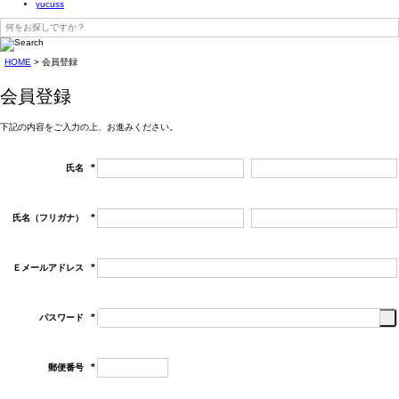
yucuss
HOME
会員登録
会員登録
下記の内容をご入力の上、お進みください。
氏名
(必
須)
氏名（フリガナ）
(必
須)
Ｅメールアドレス
(必
須)
パスワード
(必
須)
郵便番号
(必
須)