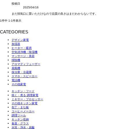
投稿日
2025/04/16
まだ排気口に置いただけなので品質の良さはまだわからないです。
1
件中
1
-
1
件表示
CATEGORIES
デザイン家電
加湿器
ヒーター・暖房
空気清浄機・除湿機
マッサージ・美容
掃除機
アロマディフューザー
扇風機
保冷庫・冷蔵庫
スマホ・スピーカー
電話機
その他家電
キッチン・フード
焼く・煮る 調理家電
ミキサー・プロセッサー
その他キッチン家電
包丁・まな板
コーヒーメーカー
調理ツール
キッチン収納
食器・グラス
水筒・浄水・炭酸