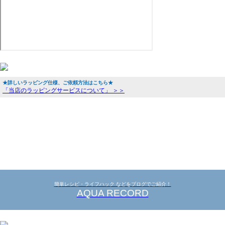
★詳しいラッピング仕様、ご依頼方法はこちら★
「当店のラッピングサービスについて」 ＞＞
簡単レシピ・ライフハック などをブログでご紹介！
AQUA RECORD