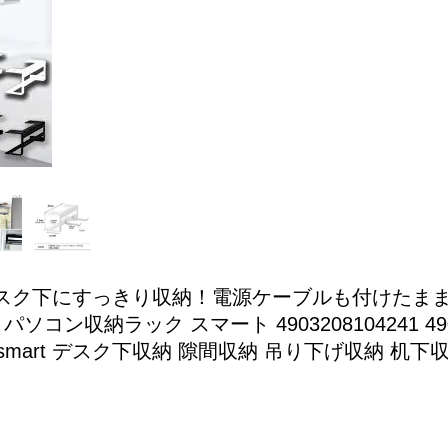
スク下にすっきり収納！電源ケーブルも付けたまま
コン収納ラック スマート 4903208104241 49
mart デスク下収納 隙間収納 吊り下げ収納 机下収納 