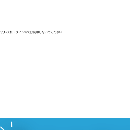
等かたい天板・タイル等では使用しないでください
。