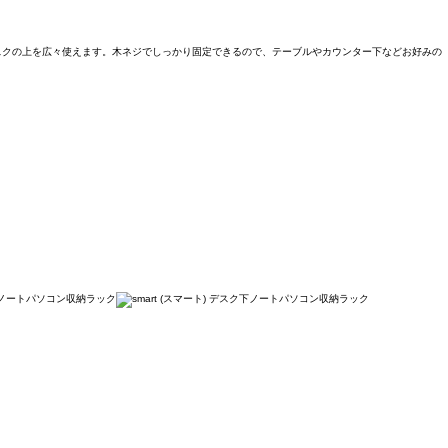
デスクの上を広々使えます。木ネジでしっかり固定できるので、テーブルやカウンター下などお好みの