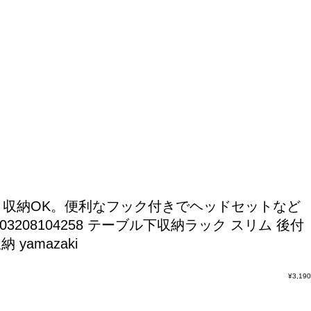
収納OK。便利なフック付きでヘッドセットなど
03208104258 テーブル下収納ラック スリム 後付
yamazaki
¥
3,190