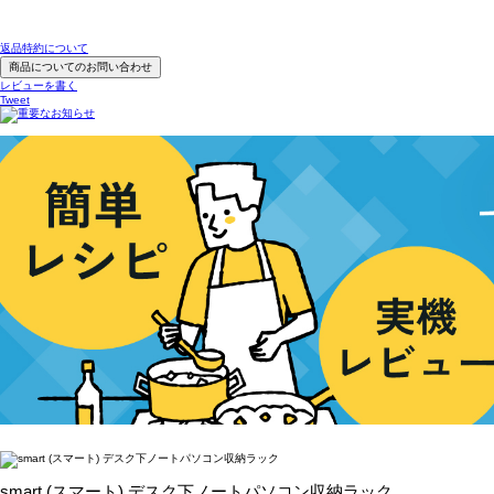
返品特約について
商品についてのお問い合わせ
レビューを書く
Tweet
smart (スマート) デスク下ノートパソコン収納ラック