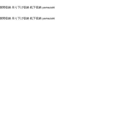
隙間収納 吊り下げ収納 机下収納 yamazaki
隙間収納 吊り下げ収納 机下収納 yamazaki