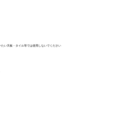
等かたい天板・タイル等では使用しないでください
。