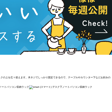
デスクの上を広々使えます。木ネジでしっかり固定できるので、テーブルやカウンター下などお好みの