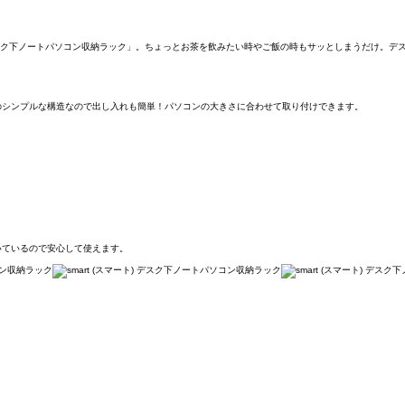
 デスク下ノートパソコン収納ラック」。ちょっとお茶を飲みたい時やご飯の時もサッとしまうだけ。
のシンプルな構造なので出し入れも簡単！パソコンの大きさに合わせて取り付けできます。
。
いているので安心して使えます。