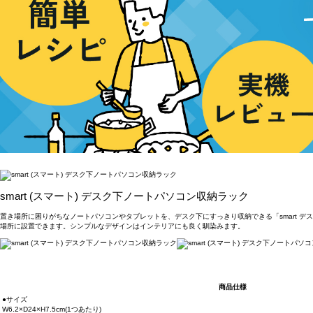
smart (スマート) デスク下ノートパソコン収納ラック
置き場所に困りがちなノートパソコンやタブレットを、デスク下にすっきり収納できる「smart
場所に設置できます。シンプルなデザインはインテリアにも良く馴染みます。
商品仕様
●サイズ
W6.2×D24×H7.5cm(1つあたり)