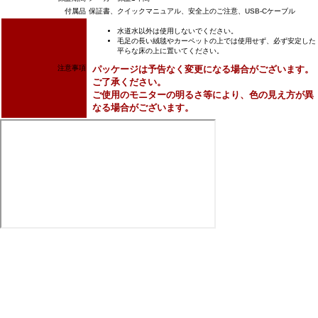
付属品
保証書、クイックマニュアル、安全上のご注意、USB-Cケーブル
水道水以外は使用しないでください。
毛足の長い絨毯やカーペットの上では使用せず、必ず安定した
平らな床の上に置いてください。
注意事項
パッケージは予告なく変更になる場合がございます。
ご了承ください。
ご使用のモニターの明るさ等により、色の見え方が異
なる場合がございます。