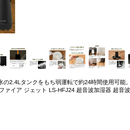
の2.4Lタンクをもち弱運転で約24時間使用可能
ァイア ジェット LS-HFJ24 超音波加湿器 超音