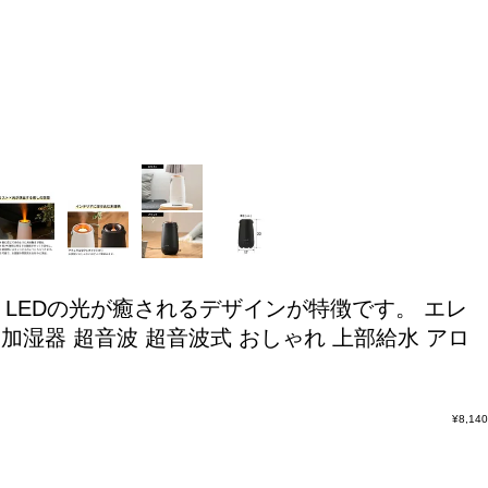
。LEDの光が癒されるデザインが特徴です。
エレ
波加湿器 超音波 超音波式 おしゃれ 上部給水 アロ
¥
8,140