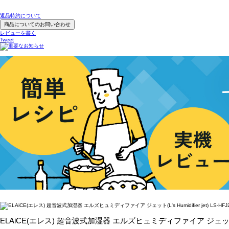
返品特約について
商品についてのお問い合わせ
レビューを書く
Tweet
ELAiCE(エレス) 超音波式加湿器 エルズヒュミディファイア ジェット(L's Hum