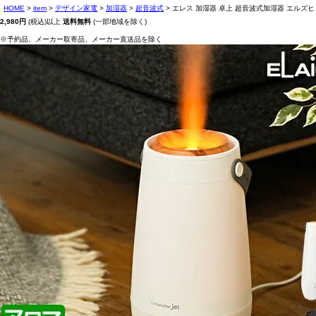
HOME
item
デザイン家電
加湿器
超音波式
エレス 加湿器 卓上 超音波式加湿器 エルズヒュ
2,980円
(税込)以上
送料無料
(一部地域を除く)
※予約品、メーカー取寄品、メーカー直送品を除く