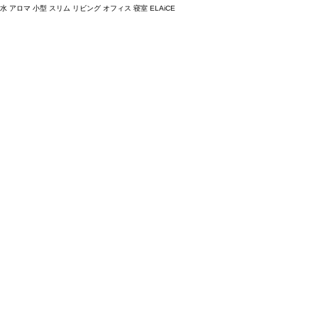
アロマ 小型 スリム リビング オフィス 寝室 ELAiCE