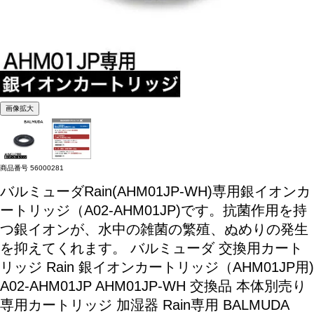
画像拡大
商品番号
56000281
バルミューダRain(AHM01JP-WH)専用銀イオンカ
ートリッジ（A02-AHM01JP)です。抗菌作用を持
つ銀イオンが、水中の雑菌の繁殖、ぬめりの発生
を抑えてくれます。
バルミューダ 交換用カート
リッジ Rain 銀イオンカートリッジ（AHM01JP用)
A02-AHM01JP AHM01JP-WH 交換品 本体別売り
専用カートリッジ 加湿器 Rain専用 BALMUDA