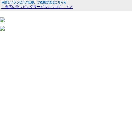
★詳しいラッピング仕様、ご依頼方法はこちら★
「当店のラッピングサービスについて」 ＞＞