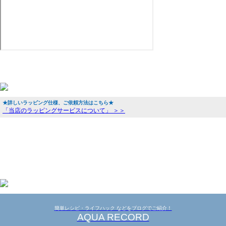
★詳しいラッピング仕様、ご依頼方法はこちら★
「当店のラッピングサービスについて」 ＞＞
簡単レシピ・ライフハック などをブログでご紹介！
AQUA RECORD