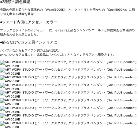
●2種類の調色機能
光源の色調を柔らかな電球色の『Warm(3000K)』と、クッキリした明かりの『Cool(5000K)』に切
り替え出来る機能を装備。
●シェード内側にアクセントカラー
ブラックとホワイトのボディカラーに、それぞれ上品なシャンパンゴールドと雰囲気ある木目調の
組み合わせを用意しました。
●飾るだけでカフェ風インテリアに
シンプルながらもアイアン調の上品な光沢。
かっこいいカフェ風にも、北欧風にもセンスよくどんなインテリアとも馴染みます。