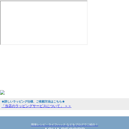
★詳しいラッピング仕様、ご依頼方法はこちら★
「当店のラッピングサービスについて」 ＞＞
簡単レシピ・ライフハック などをブログでご紹介！