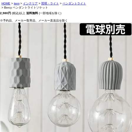
HOME
item
インテリア
照明・ライト
ペンダントライト
Bercy ペンダントライトソケット
2,980円
(税込)以上
送料無料
(一部地域を除く)
※予約品、メーカー取寄品、メーカー直送品を除く