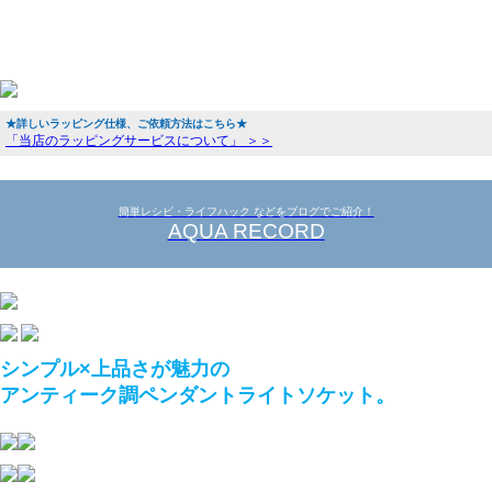
★詳しいラッピング仕様、ご依頼方法はこちら★
「当店のラッピングサービスについて」 ＞＞
簡単レシピ・ライフハック などをブログでご紹介！
AQUA RECORD
シンプル×上品さが魅力の
アンティーク調ペンダントライトソケット。