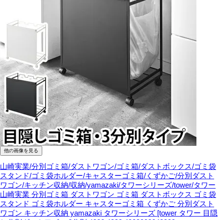
他の画像を見る
山崎実業/分別ゴミ箱/ダストワゴン/ゴミ箱/ダストボックス/ゴミ袋
スタンド/ゴミ袋ホルダー/キャスターゴミ箱/くずかご/分別ダスト
ワゴン/キッチン収納/収納/yamazaki/タワーシリーズ/tower/タワー
山崎実業 分別ゴミ箱 ダストワゴン ゴミ箱 ダストボックス ゴミ袋
スタンド ゴミ袋ホルダー キャスターゴミ箱 くずかご 分別ダスト
ワゴン キッチン収納 yamazaki タワーシリーズ [tower タワー 目隠