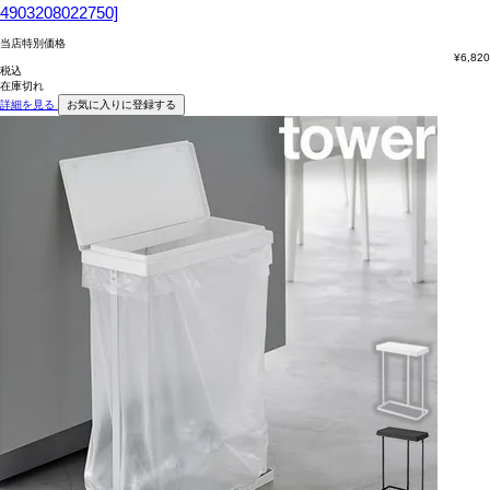
4903208022750]
当店特別価格
¥
6,820
税込
在庫切れ
詳細を見る
お気に入りに登録する