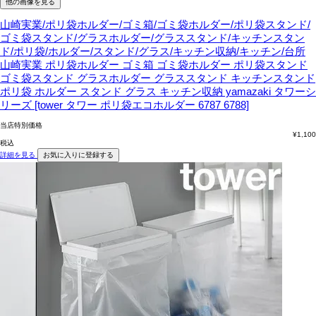
他の画像を見る
山崎実業/ポリ袋ホルダー/ゴミ箱/ゴミ袋ホルダー/ポリ袋スタンド/
ゴミ袋スタンド/グラスホルダー/グラススタンド/キッチンスタン
ド/ポリ袋/ホルダー/スタンド/グラス/キッチン収納/キッチン/台所
山崎実業 ポリ袋ホルダー ゴミ箱 ゴミ袋ホルダー ポリ袋スタンド
ゴミ袋スタンド グラスホルダー グラススタンド キッチンスタンド
ポリ袋 ホルダー スタンド グラス キッチン収納 yamazaki タワーシ
リーズ [tower タワー ポリ袋エコホルダー 6787 6788]
当店特別価格
¥
1,100
税込
詳細を見る
お気に入りに登録する