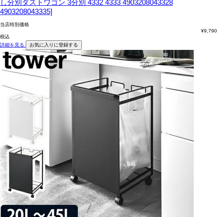
し分別ダストワゴン 3分別 4332 4333 4903208043328
4903208043335]
当店特別価格
¥
9,790
税込
詳細を見る
お気に入りに登録する