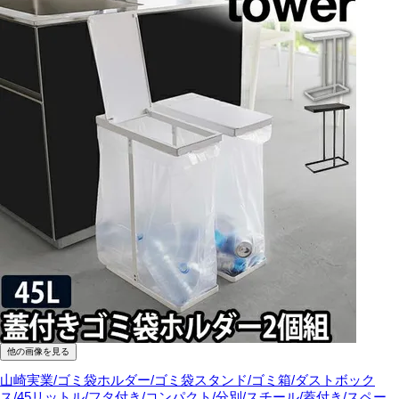
他の画像を見る
山崎実業/ゴミ袋ホルダー/ゴミ袋スタンド/ゴミ箱/ダストボック
ス/45リットル/フタ付き/コンパクト/分別/スチール/蓋付き/スペー