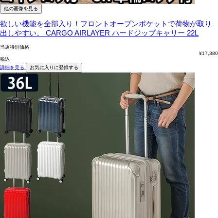
他の画像を見る
欲しい機能を全部入り！フロントオープンポケットで荷物が取り
出しやすい。
CARGO AIRLAYER ハードジップキャリー 22L
当店特別価格
¥
17,380
税込
詳細を見る
お気に入りに登録する