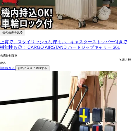
他の画像を見る
上質で、スタイリッシュな佇まい。キャスターストッパー付きで
機能性も◎！
CARGO AIRSTAND ハードジップキャリー 36L
当店特別価格
¥
18,480
税込
詳細を見る
お気に入りに登録する