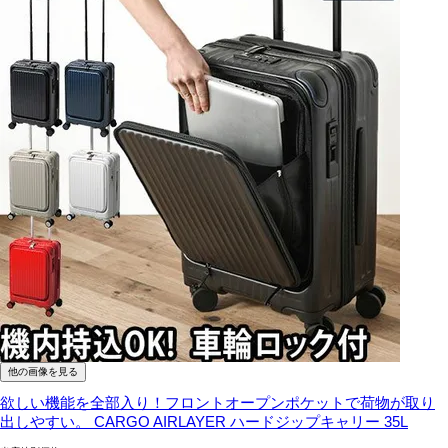
他の画像を見る
欲しい機能を全部入り！フロントオープンポケットで荷物が取り
出しやすい。
CARGO AIRLAYER ハードジップキャリー 35L