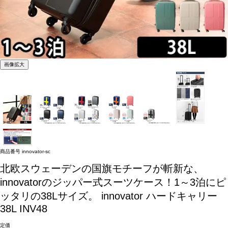
画像拡大
商品番号
innovator-sc
北欧スウェーデンの国旗モチーフが斬新な、
innovatorのジッパー式スーツケース！1～3泊にピ
ッタリの38Lサイズ。
innovator ハードキャリー
38L INV48
定価