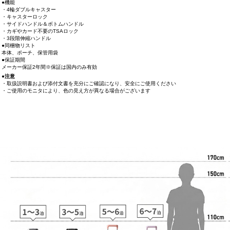
●機能
・4輪ダブルキャスター
・キャスターロック
・サイドハンドル＆ボトムハンドル
・カギやカード不要のTSAロック
・3段階伸縮ハンドル
●同梱物リスト
本体、ポーチ、保管用袋
●保証期間
メーカー保証2年間※保証は国内のみ有効
●注意
・取扱説明書および添付文書を充分にご確認になり、安全にご使用ください
・ご使用のモニタにより、色の見え方が異なる場合がございます