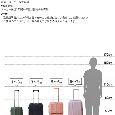
本体、ポーチ、保管用袋
●保証期間
メーカー保証2年間※保証は国内のみ有効
●注意
・取扱説明書および添付文書を充分にご確認になり、安全にご使用ください
・ご使用のモニタにより、色の見え方が異なる場合がございます