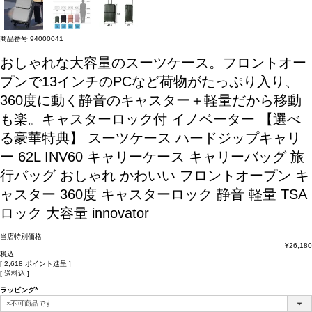
商品番号
94000041
おしゃれな大容量のスーツケース。フロントオー
プンで13インチのPCなど荷物がたっぷり入り、
360度に動く静音のキャスター＋軽量だから移動
も楽。キャスターロック付
イノベーター 【選べ
る豪華特典】 スーツケース ハードジップキャリ
ー 62L INV60 キャリーケース キャリーバッグ 旅
行バッグ おしゃれ かわいい フロントオープン キ
ャスター 360度 キャスターロック 静音 軽量 TSA
ロック 大容量 innovator
当店特別価格
¥
26,180
税込
[
2,618
ポイント進呈 ]
送料込
ラッピング
(必
須)