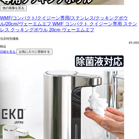
他の画像を見る
WMF/コンパクト/クイジーン専用/ステンレス/クッキングボウ
ル/20cm/ヴェーエムエフ
WMF コンパクト クイジーン専用 ステン
レス クッキングボウル 20cm ヴェーエムエフ
当店特別価格
¥
5,060
税込
詳細を見る
お気に入りに登録する