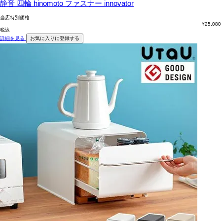
静音 四輪 hinomoto ファスナー innovator
当店特別価格
¥
25,080
税込
詳細を見る
お気に入りに登録する