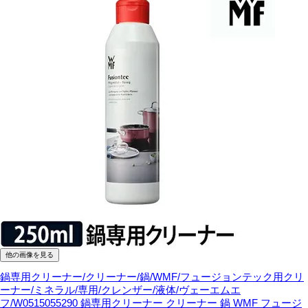
他の画像を見る
鍋専用クリーナー/クリーナー/鍋/WMF/フュージョンテック用クリ
ーナー/ミネラル/専用/クレンザー/液体/ヴェーエムエ
フ/W0515055290
鍋専用クリーナー クリーナー 鍋 WMF フュージ