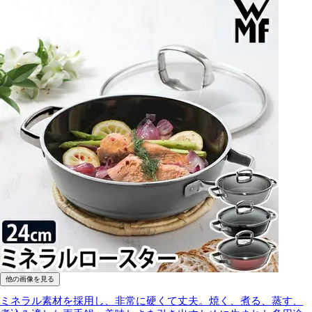
他の画像を見る
ミネラル素材を採用し、非常に硬くて丈夫。焼く、煮る、蒸す、