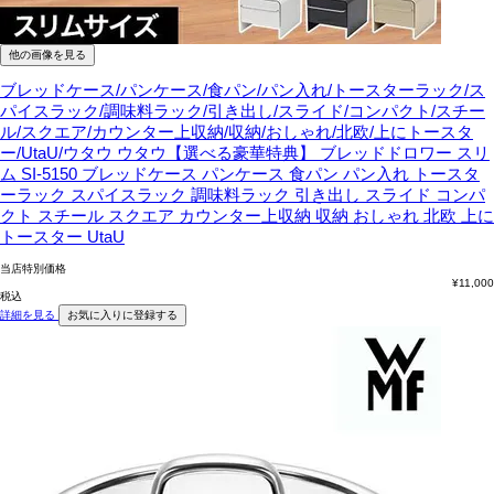
他の画像を見る
ブレッドケース/パンケース/食パン/パン入れ/トースターラック/ス
パイスラック/調味料ラック/引き出し/スライド/コンパクト/スチー
ル/スクエア/カウンター上収納/収納/おしゃれ/北欧/上にトースタ
ー/UtaU/ウタウ
ウタウ【選べる豪華特典】 ブレッドドロワー スリ
ム SI-5150 ブレッドケース パンケース 食パン パン入れ トースタ
ーラック スパイスラック 調味料ラック 引き出し スライド コンパ
クト スチール スクエア カウンター上収納 収納 おしゃれ 北欧 上に
トースター UtaU
当店特別価格
¥
11,000
税込
詳細を見る
お気に入りに登録する