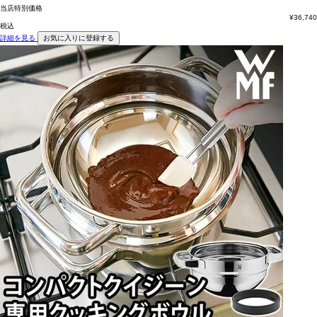
当店特別価格
¥
36,740
税込
詳細を見る
お気に入りに登録する