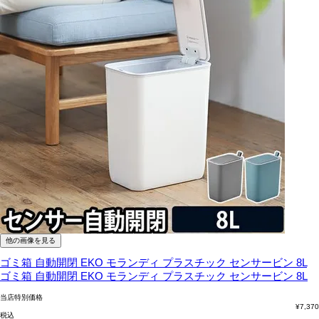
他の画像を見る
ゴミ箱 自動開閉 EKO モランディ プラスチック センサービン 8L
ゴミ箱 自動開閉 EKO モランディ プラスチック センサービン 8L
当店特別価格
¥
7,370
税込