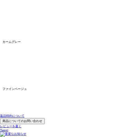
カームグレー
ファインベージュ
返品特約について
商品についてのお問い合わせ
レビューを書く
Tweet