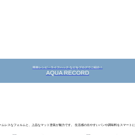
簡単レシピ・ライフハック などをブログでご紹介！
AQUA RECORD
シームレスなフォルムと、上品なマット塗装が魅力です。 生活感の出やすいパンや調味料をスマート