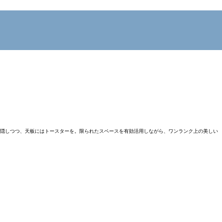
に隠しつつ、天板にはトースターを。限られたスペースを有効活用しながら、ワンランク上の美しい