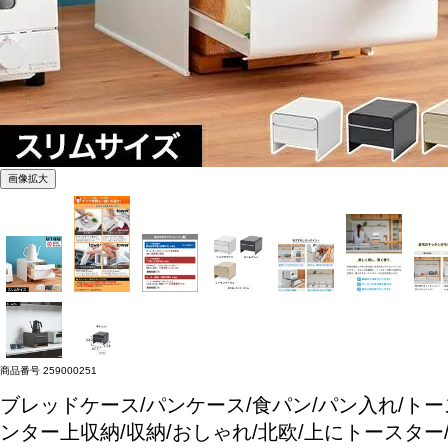
画像拡大
商品番号
259000251
ブレッドケース/パンケース/食パン/パン入れ/トー
ンター上収納/収納/おしゃれ/北欧/上にトースター/U