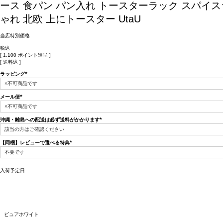
ース 食パン パン入れ トースターラック スパイス
ゃれ 北欧 上にトースター UtaU
当店特別価格
税込
[
1,100
ポイント進呈 ]
送料込
ラッピング
(必
須)
メール便
(必
須)
沖縄・離島への配送は必ず送料がかかります
(必
須)
【同梱】レビューで選べる特典
(必
須)
入荷予定日
ピュアホワイト