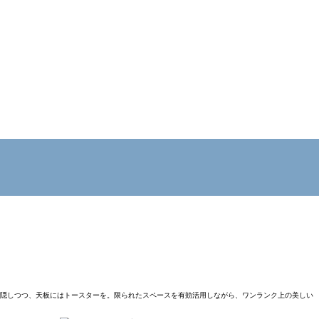
に隠しつつ、天板にはトースターを。限られたスペースを有効活用しながら、ワンランク上の美しい