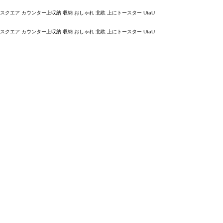
スクエア カウンター上収納 収納 おしゃれ 北欧 上にトースター UtaU
スクエア カウンター上収納 収納 おしゃれ 北欧 上にトースター UtaU