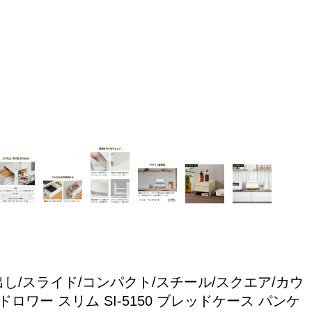
し/スライド/コンパクト/スチール/スクエア/カウ
ワー スリム SI-5150 ブレッドケース パンケ