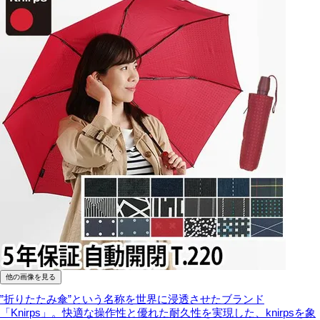
他の画像を見る
”折りたたみ傘”という名称を世界に浸透させたブランド
「Knirps」。快適な操作性と優れた耐久性を実現した、knirpsを象