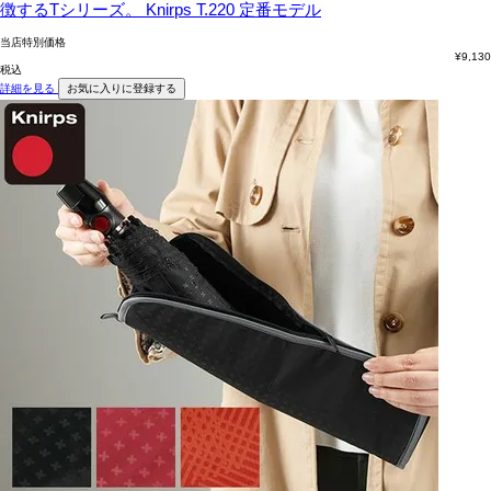
徴するTシリーズ。
Knirps T.220 定番モデル
当店特別価格
¥
9,130
税込
詳細を見る
お気に入りに登録する