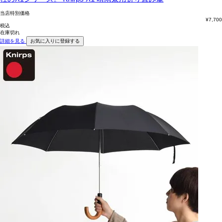
当店特別価格
¥
7,700
税込
在庫切れ
詳細を見る
お気に入りに登録する