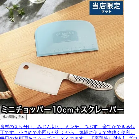
他の画像を見る
食材の切り分け、みじん切り、ミンチ、つぶす、全てができる包
丁です。小さめで小回りが利くから、気軽に使えて物凄く便利。
毎日のお料理をスムーズにしてくれます。
【豪華特典付き】 グロ