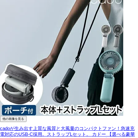
他の画像を見る
cadoが生み出す上質な風質と大風量のコンパクトファン！急速充
電対応のUSB-C採用。ストラップLセット。
カドー 【選べる豪華