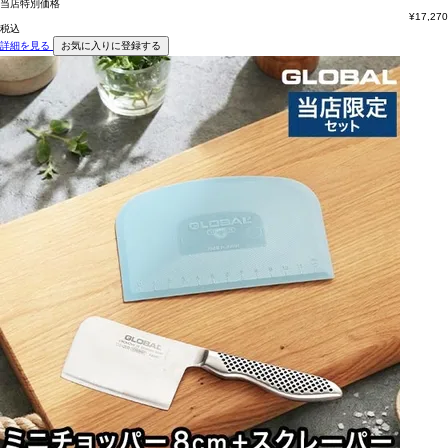
当店特別価格
¥
17,270
税込
詳細を見る
お気に入りに登録する