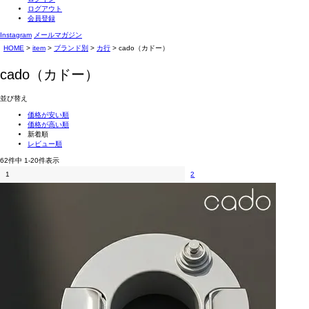
ログアウト
会員登録
Instagram
メールマガジン
HOME
item
ブランド別
カ行
cado（カドー）
cado（カドー）
並び替え
価格が安い順
価格が高い順
新着順
レビュー順
62
件中
1
-
20
件表示
1
2