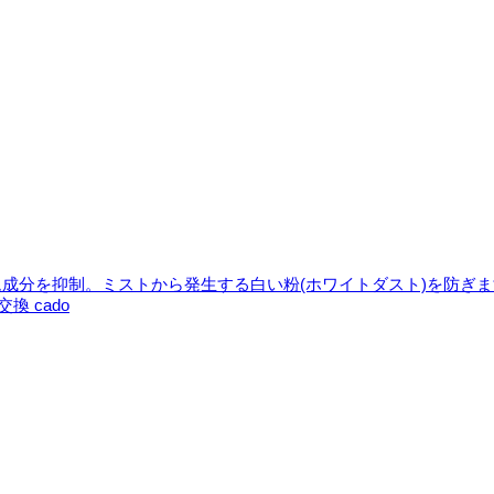
成分を抑制。ミストから発生する白い粉(ホワイトダスト)を防ぎ
換 cado