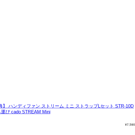
】 ハンディファン ストリーム ミニ ストラップLセット STR-10D
cado STREAM Mini
¥
7,590