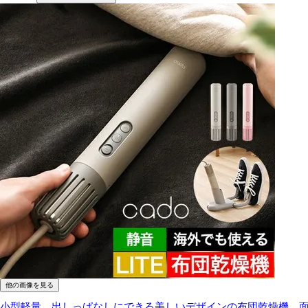
他の画像を見る
小型軽量、出しっぱなしにできる美しいデザインの布団乾燥機。