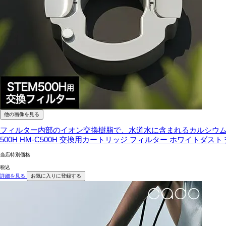
他の画像を見る
フィルター内部のイオン交換樹脂で、水道水に含まれるカルシウム
500H HM-C500H 交換用カートリッジ フィルター ホワイトダスト 交
当店特別価格
税込
詳細を見る
お気に入りに登録する