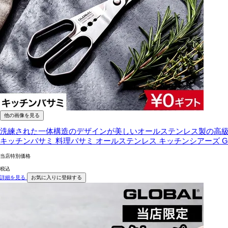
他の画像を見る
洗練された一体構造のデザインが美しいオールステンレス製の高
キッチンバサミ 料理バサミ オールステンレス キッチンシアーズ GK
当店特別価格
税込
詳細を見る
お気に入りに登録する