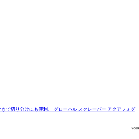
付きで切り分けにも便利。
グローバル スクレーパー アクアフォグ
¥
660