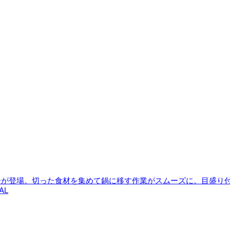
ラーが登場。切った食材を集めて鍋に移す作業がスムーズに。目盛り
AL