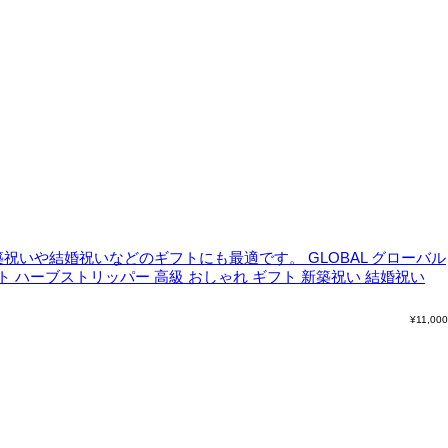
築祝いや結婚祝いなどのギフトにも最適です。
GLOBAL グローバル
ト ハーブストリッパー 高級 おしゃれ ギフト 新築祝い 結婚祝い
¥
11,000