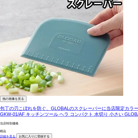
他の画像を見る
包丁の刃こぼれを防ぐ、GLOBALのスクレーパーに当店限定カ
GKW-01/AF キッチンツール ヘラ コンパクト 水切り 小さい GLOB
当店特別価格
税込
詳細を見る
お気に入りに登録する