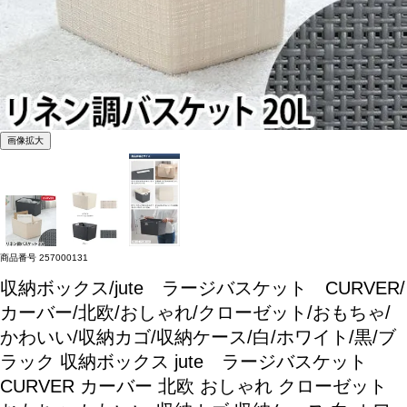
画像拡大
商品番号
257000131
収納ボックス/jute ラージバスケット CURVER/
カーバー/北欧/おしゃれ/クローゼット/おもちゃ/
かわいい/収納カゴ/収納ケース/白/ホワイト/黒/ブ
ラック
収納ボックス jute ラージバスケット
CURVER カーバー 北欧 おしゃれ クローゼット