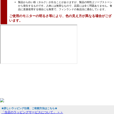
製品から白い粉（タルク）が出ることがありますが、製品の特性上ソープストーン
から発生するものです。人体には無害なもので、品質には全く問題ありません。食
品に直接使用する場合にも無害で、フィンランドの食品法に適合しています。
ご使用のモニターの明るさ等により、色の見え方が異なる場合がござ
います。
★詳しいラッピング仕様、ご依頼方法はこちら★
「当店のラッピングサービスについて」 ＞＞