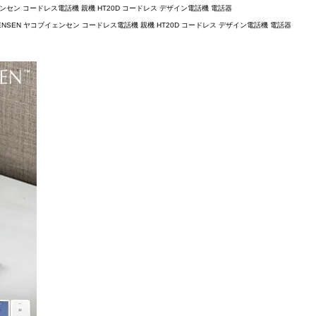
イェンセン コードレス電話機 親機 HT20D コードレス デザイン電話機 電話器
 JENSEN ヤコブイェンセン コードレス電話機 親機 HT20D コードレス デザイン電話機 電話器