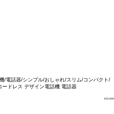
話機/電話器/シンプル/おしゃれ/スリム/コンパクト/
D コードレス デザイン電話機 電話器
¥
33,000