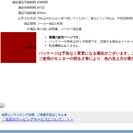
連続通話可能時間
約8時間
連続待受時間
約7日
通話可能距離
約50m
お手入れ方法
汚れはやわらかい布で拭いてください。落ちにくい汚れは、中性洗剤溶
保証期間
メーカー保証1年間
付属品
取り扱い説明書、メーカー保証書
親機の販売ページです。
バッテリーの寿命は20ヶ月程度です。交換する場合はメーカ
転送機能はありません。
注意事項
パッケージは予告なく変更になる場合がございます。
ご使用のモニターの明るさ等により、色の見え方が異
★詳しいラッピング仕様、ご依頼方法はこちら★
「当店のラッピングサービスについて」 ＞＞