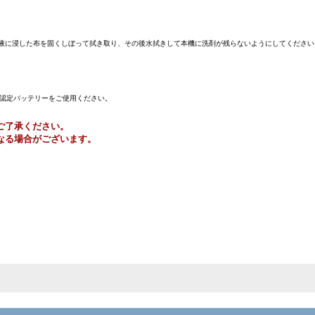
液に浸した布を固くしぼって拭き取り、その後水拭きして本機に洗剤が残らないようにしてください
ー認定バッテリーをご使用ください。
ご了承ください。
なる場合がございます。