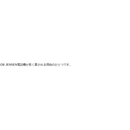
B JENSEN電話機が長く愛される理由のひとつです。