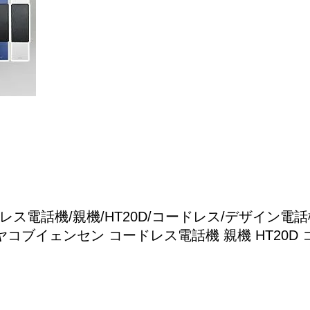
ードレス電話機/親機/HT20D/コードレス/デザイン電
EN ヤコブイェンセン コードレス電話機 親機 HT20