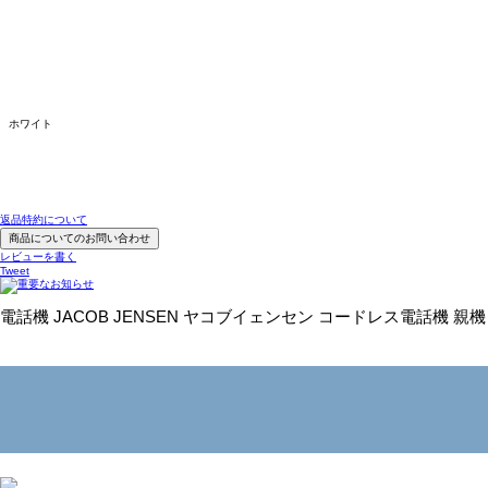
ホワイト
返品特約について
商品についてのお問い合わせ
レビューを書く
Tweet
電話機 JACOB JENSEN ヤコブイェンセン コードレス電話機 親機