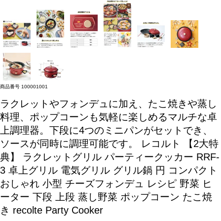
商品番号
100001001
ラクレットやフォンデュに加え、たこ焼きや蒸し
料理、ポップコーンも気軽に楽しめるマルチな卓
上調理器。下段に4つのミニパンがセットでき、
ソースが同時に調理可能です。
レコルト 【2大特
典】 ラクレットグリル パーティークッカー RRF-
3 卓上グリル 電気グリル グリル鍋 円 コンパクト
おしゃれ 小型 チーズフォンデュ レシピ 野菜 ヒ
ーター 下段 上段 蒸し野菜 ポップコーン たこ焼
き recolte Party Cooker