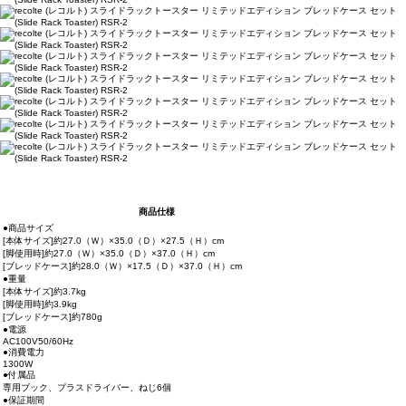
商品仕様
●商品サイズ
[本体サイズ]約27.0（Ｗ）×35.0（Ｄ）×27.5（Ｈ）cm
[脚使用時]約27.0（Ｗ）×35.0（Ｄ）×37.0（Ｈ）cm
[ブレッドケース]約28.0（Ｗ）×17.5（Ｄ）×37.0（Ｈ）cm
●重量
[本体サイズ]約3.7kg
[脚使用時]約3.9kg
[ブレッドケース]約780g
●電源
AC100V50/60Hz
●消費電力
1300W
●付属品
専用ブック、プラスドライバー、ねじ6個
●保証期間