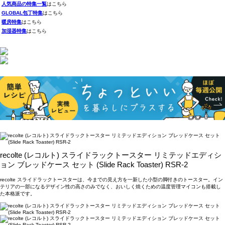
人気商品の特集一覧
はこちら
GLOBAL包丁特集
はこちら
暖房特集
はこちら
加湿器特集
はこちら
recolte (レコルト) スライドラックトースター リミテッドエディシ
ョン ブレッドケース セット (Slide Rack Toaster) RSR-2
recolte スライドラックトースターは、今までの見え方を一新した小型の脚付きのトースター。イン
テリアの一部になるデザイン性の高さのみでなく、おいしく焼くための温度管理マイコンも搭載し
た本格派です。