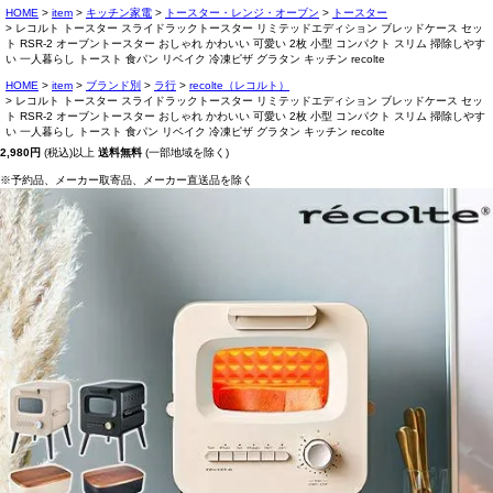
HOME
item
キッチン家電
トースター・レンジ・オーブン
トースター
レコルト トースター スライドラックトースター リミテッドエディション ブレッドケース セッ
ト RSR-2 オーブントースター おしゃれ かわいい 可愛い 2枚 小型 コンパクト スリム 掃除しやす
い 一人暮らし トースト 食パン リベイク 冷凍ピザ グラタン キッチン recolte
HOME
item
ブランド別
ラ行
recolte（レコルト）
レコルト トースター スライドラックトースター リミテッドエディション ブレッドケース セッ
ト RSR-2 オーブントースター おしゃれ かわいい 可愛い 2枚 小型 コンパクト スリム 掃除しやす
い 一人暮らし トースト 食パン リベイク 冷凍ピザ グラタン キッチン recolte
2,980円
(税込)以上
送料無料
(一部地域を除く)
※予約品、メーカー取寄品、メーカー直送品を除く