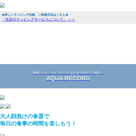
★詳しいラッピング仕様、ご依頼方法はこちら★
「当店のラッピングサービスについて」 ＞＞
簡単レシピ・ライフハック などをブログでご紹介！
AQUA RECORD
大人顔負けの食器で
毎日の食事の時間を楽しもう！