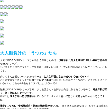
大人顔負けの「うつわ」たち
人気のKIDS DISHシリーズから新しく登場したのは、
洗練された外見と環境に優しい素材
が特徴的
なBIOシリーズ。
もはや子ども用のプラスチック製食器とは思えないほど、大人顔負けのオシャレな「うつわ」たち
です。
少しくすんだ優しいパステルカラーは、
どんな料理にも合わせやすく使いやすい！
バイオマスプラスチックでは
コーラルやイエロー
は出にくい色味だそうなので、アクセントにも使
いやすい、こちらの2色もオススメしたいカラーです。
従来のKIDS DISHシリーズより、少しお兄さん・お姉さん向けに作られているので、
対象年齢が広
く、贈り物にもしやすい
です。
素材には
成長が早い竹が使用
されているので、すくすく育ってほしい気持ちも込められそうです
ね。
電子レンジOK・食洗機対応・抗菌と機能性が高い
上に、長く使える逸品なので、お子さまの成長を