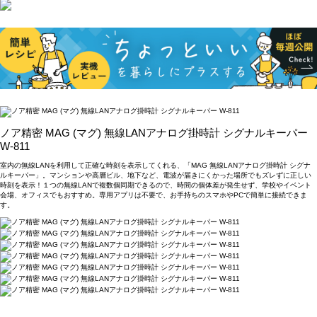
ノア精密 MAG (マグ) 無線LANアナログ掛時計 シグナルキーパー
W-811
室内の無線LANを利用して正確な時刻を表示してくれる、「MAG 無線LANアナログ掛時計 シグナ
ルキーパー」。マンションや高層ビル、地下など、電波が届きにくかった場所でもズレずに正しい
時刻を表示！１つの無線LANで複数個同期できるので、時間の個体差が発生せず、学校やイベント
会場、オフィスでもおすすめ。専用アプリは不要で、お手持ちのスマホやPCで簡単に接続できま
す。