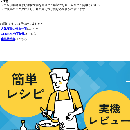
●注意
・取扱説明書および添付文書を充分にご確認になり、安全にご使用ください
・ご使用のモニタにより、色の見え方が異なる場合がございます
お探しのものは見つかりましたか
人気商品の特集一覧
はこちら
GLOBAL包丁特集
はこちら
扇風機特集
はこちら