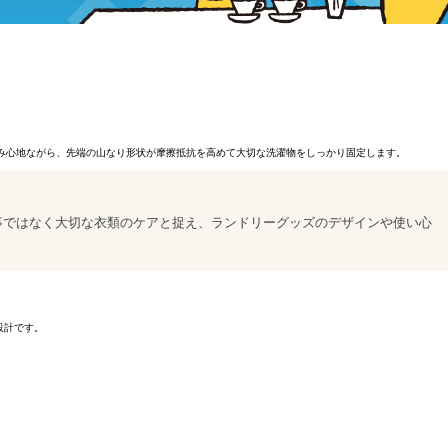
しい挟み心地ながら、先端の山なり形状が摩擦抵抗を高めて大切な洗濯物をしっかり固定します。
事ではなく大切な衣類のケアと捉え、ランドリーグッズのデザインや使い心
設計です。