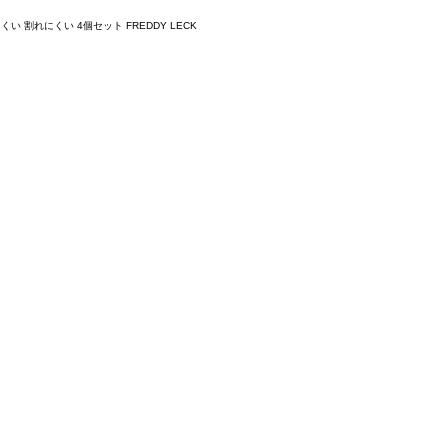
 割れにくい 4個セット FREDDY LECK