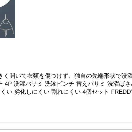
きく開いて衣類を傷つけず、独自の先端形状で洗
 4P 洗濯バサミ 洗濯ピンチ 替えバサミ 洗濯ばさ
い 劣化しにくい 割れにくい 4個セット FREDDY