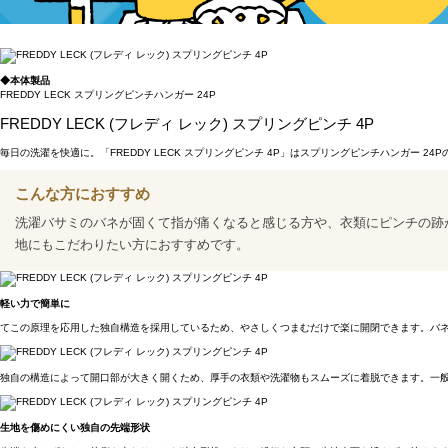
◆本体製品
FREDDY LECK スプリングピンチハンガー 24P
FREDDY LECK (フレディ レック) スプリングピンチ 4P
毎日の洗濯を快適に。「FREDDY LECK スプリングピンチ 4P」はスプリングピンチハンガ
こんな方におすすめ
洗濯バサミのバネが固くて指が痛くなると感じる方や、衣類にピンチの跡
地にもこだわりたい方におすすめです。
軽い力で簡単に
てこの原理を応用した独自構造を採用しているため、やさしくつまむだけで楽に開閉できます。バ
独自の構造によって開口部が大きく開くため、厚手の衣類や洗濯物もスムーズに着脱できます。一
生地を傷めにくい独自の先端形状