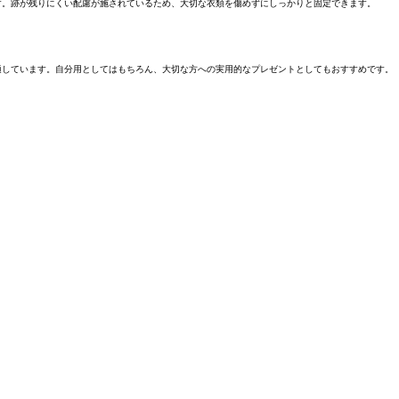
す。跡が残りにくい配慮が施されているため、大切な衣類を傷めずにしっかりと固定できます。
適しています。自分用としてはもちろん、大切な方への実用的なプレゼントとしてもおすすめです。