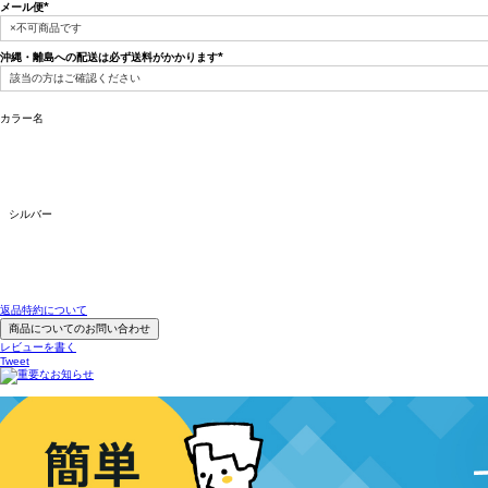
メール便
(必
須)
沖縄・離島への配送は必ず送料がかかります
(必
須)
カラー名
シルバー
返品特約について
商品についてのお問い合わせ
レビューを書く
Tweet