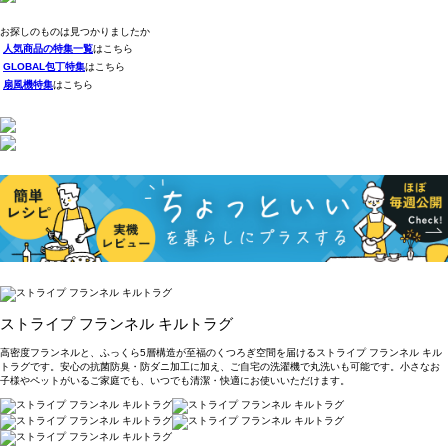
お探しのものは見つかりましたか
人気商品の特集一覧
はこちら
GLOBAL包丁特集
はこちら
扇風機特集
はこちら
ストライプ フランネル キルトラグ
高密度フランネルと、ふっくら5層構造が至福のくつろぎ空間を届けるストライプ フランネル キル
トラグです。安心の抗菌防臭・防ダニ加工に加え、ご自宅の洗濯機で丸洗いも可能です。小さなお
子様やペットがいるご家庭でも、いつでも清潔・快適にお使いいただけます。