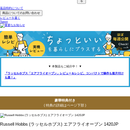
る
返品特約について
商品についてのお問い合わせ
レビューを書く
Tweet
▼ 本製品もご紹介中！ ▼
『ラッセルホブス「エアフライオーブン」レビュー＆レシピ。コンパクトで操作も後片付け
も楽！』
豪華特典付き
( 特典の詳細はページ下部 )
Russell Hobbs (ラッセルホブス) エアフライオーブン 1420JP