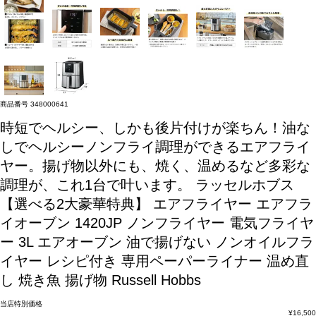
商品番号
348000641
時短でヘルシー、しかも後片付けが楽ちん！油な
しでヘルシーノンフライ調理ができるエアフライ
ヤー。揚げ物以外にも、焼く、温めるなど多彩な
調理が、これ1台で叶います。
ラッセルホブス
【選べる2大豪華特典】 エアフライヤー エアフラ
イオーブン 1420JP ノンフライヤー 電気フライヤ
ー 3L エアオーブン 油で揚げない ノンオイルフラ
イヤー レシピ付き 専用ペーパーライナー 温め直
し 焼き魚 揚げ物 Russell Hobbs
当店特別価格
¥
16,500