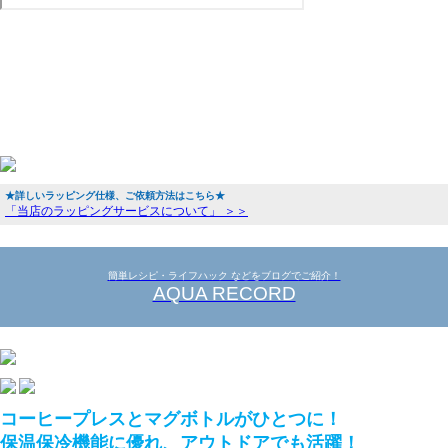
★詳しいラッピング仕様、ご依頼方法はこちら★
「当店のラッピングサービスについて」 ＞＞
簡単レシピ・ライフハック などをブログでご紹介！
AQUA RECORD
コーヒープレスとマグボトルがひとつに！
保温保冷機能に優れ、アウトドアでも活躍！