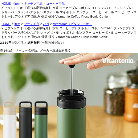
HOME
item
キッチン用品
コーヒー用品
ビタントニオ 【選べる豪華特典】 水筒 コーヒープレスボトル コトル VCB-10 フレンチプレス
ドリッパー ステンレスボトル マグボトル マイボトル タンブラー コーヒーボトル コーヒープレス
おしゃれ アウトドア 直飲み 保温 保冷 Vitantonio Coffee Press Bottle Cottle
HOME
item
ブランド別
ハ行
Vitantonio（ビタントニオ）
ビタントニオ 【選べる豪華特典】 水筒 コーヒープレスボトル コトル VCB-10 フレンチプレス
ドリッパー ステンレスボトル マグボトル マイボトル タンブラー コーヒーボトル コーヒープレス
おしゃれ アウトドア 直飲み 保温 保冷 Vitantonio Coffee Press Bottle Cottle
2,980円
(税込)以上
送料無料
(一部地域を除く)
※予約品、メーカー取寄品、メーカー直送品を除く