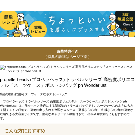
豪華特典付き
( 特典の詳細はページ下部 )
propellerheads (プロペラヘッズ) トラベルシリーズ 高密度ポリエス
テル「スーツケース」ボストンバッグ ph Wonderlust
出張や旅行に便利 スーツケースなボストンバッグ
「プロペラヘッズ トラベルシリーズ 高密度ポリエステル「スーツケース」ボストンバッグ ph
Wonderlust」は、旅をもっと快適にする新感覚のトラベルバッグです。スーツケースのように大き
く開くメイン収納で、荷物の出し入れや整理がスムーズ。夏服なら約3泊、冬服なら約2泊の荷物が
収納できる大容量サイズです。便利なキャリーオン機能付きで、出張や修学旅行にもおすすめで
す。
こんな方におすすめ